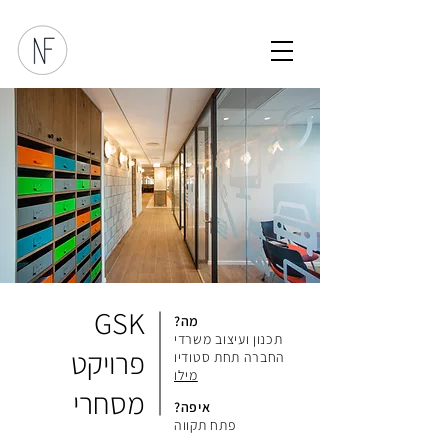
GSK
מה?
תכנון ועיצוב משרדי
פרויקט
החברה תחת סטודיו
מילו
מסחרי
איפה?
פתח תקווה