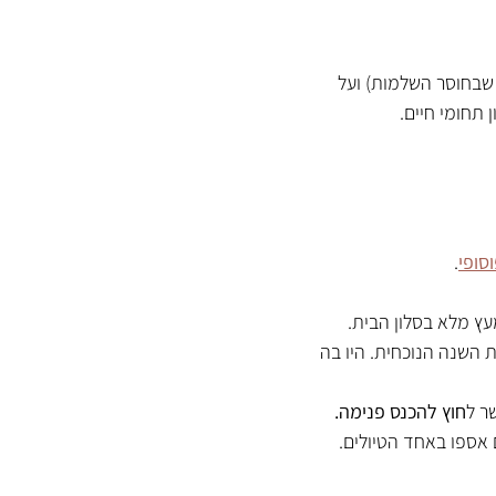
שבחוסר השלמות) ועל 
 תחומי חיים.
סופי
.
ץ מלא בסלון הבית.
 השנה הנוכחית. היו בה 
ר ל
חוץ להכנס פנימה. 
אספו באחד הטיולים.