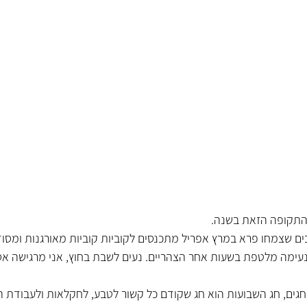
התקופה הזאת בשנה. 
ם שצמחו פרא במרץ אפריל מתכנסים לקוביות קוביות מאורגנות ומסוד
נעימה מלטפת בשעות אחר הצהריים. נעים לשבת בחוץ, אני מרגישה אס
גים, חג השבועות הוא חג שקודם כל קשור לטבע, לחקלאות ולעבודת 