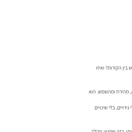
ין הקירות? ואיזו 
 מהירח ומהשמש. הוא 
רויים, בלי שינויים 
תי, כזה שמגיע מהלב.