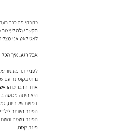
כתבתי פה כבר בעבר
הקשר שלה לעיצוב פנ
לאט לאט אני מצליח
אבל רגע. איך הכל 
לפני יותר מעשור עש
גרתי בקומונה עם שינשיני
אחד הדברים הראשונ
היא היתה מכוסה בדי
דמויות של חיות, גמד
הפינה היוותה לילדי
הפינה נשמה והשתנת
פינת קסם.