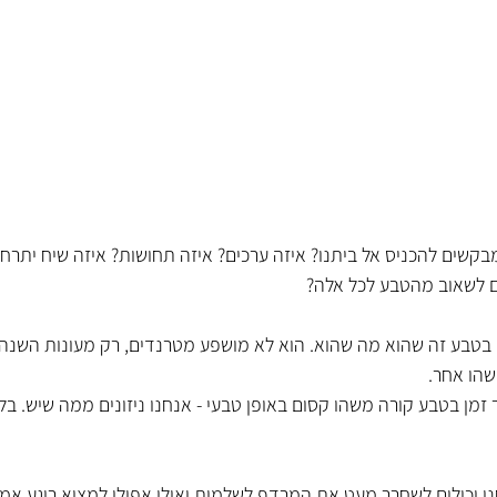
בקשים להכניס אל ביתנו? איזה ערכים? איזה תחושות? איזה שיח יתרחש ב
ם לשאוב מהטבע לכל אלה?
בטבע זה שהוא מה שהוא. הוא לא מושפע מטרנדים, רק מעונות השנה,
שהו אחר.
זמן בטבע קורה משהו קסום באופן טבעי - אנחנו ניזונים ממה שיש. בלי גי
ו יכולים לשחרר מעט את המרדף לשלמות ואולי אפילו למצוא רוגע אמי