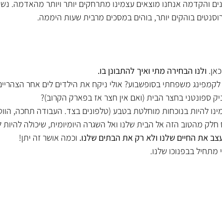
ים והקדמה אנחנו מוצאים עצמינו מתרחקים יותר ויותר מהאדמה. נשא
וסנטים בוהקים יותר, בוהים במסכים מרבית שעות היממה. 
אן. 
ולנו הבחירה מתי ואיך להתבונן בו.
 לקמפינג משפחתי בסופשבוע? אולי ניקח את הילדים לים אחר הצהריים
יק ספונטני בחצר הבית (ואם אין חצר אז בפארק הקרוב)?
ו להיות בנוכחות מוחלטת בטבע (טלפונים בצד. העבודה תחכה, הווטאצ
 חלק מהטוב הזה אל הבית שלנו ואל השגרה היומיומית, שיכולה להיות 
צב את החיים שלנו ולא רק את הבתים שלנו. 
וכמה אושר זה יתן!
 מתחיל בבפנוכו שלנו. 