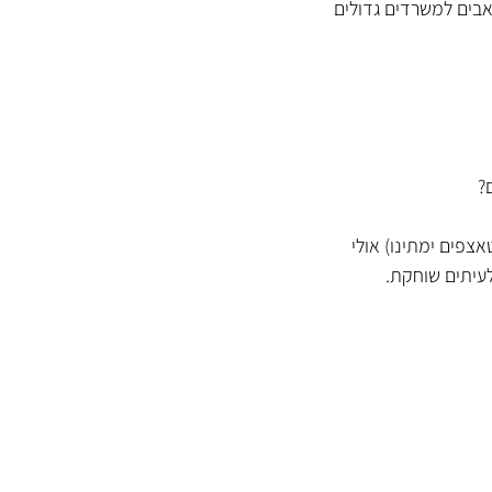
בים למשרדים גדולים 
? 
פים ימתינו) אולי 
לעיתים שוחקת.