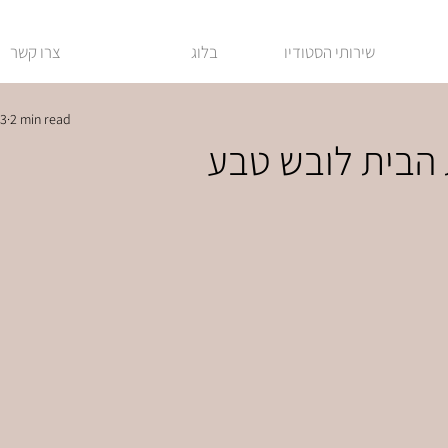
שירותי הסטודיו
בלוג
צרו קשר
23
2 min read
הבית לובש טבע