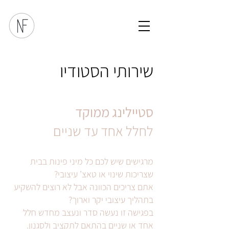
שירותי הסטודיו
סטיילינג ממוקד
לחלל אחד עד שניים
מרגישים שיש לכם כל מיני פינות בבית
שצריכות שינוי או טאצ’ עיצובי?
אתם צריכים הכוונה אבל לא רוצים להשקיע
בתהליך עיצובי יקר וארוך?
בפגישה זו נעשה סדר ונעצב מחדש חלל
אחד או שניים בהתאם לתקציב ולסגנון.